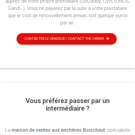
auprès de votre propre prestataire (GoDaddy, OVH, IONOS,
Gandi…). Vous ne payerez par la suite à votre prestataire
que le coût de renouvellement annuel, soit quelque euros
par an.
CONTACTER LE VENDEUR / CONTACT THE OWNER
Vous préférez passer par un
intermédiaire ?
La
maison de ventes aux enchères Boischaut
, spécialiste