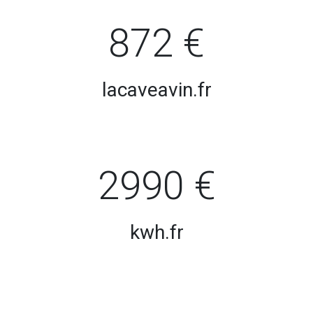
872 €
lacaveavin.fr
2990 €
kwh.fr